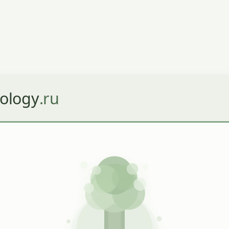
ology
.ru